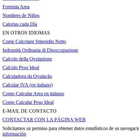
Formula Area
Nombres de Niños
Calorias cada Día
EN OTROS IDIOMAS
Come Calcolare Stipendio Netto
Indennità Ordinaria di Disoccupazione
Calcolo della Ovulazione
Calculo Peso Ideal
Calculadora da Ovulação
Calcular IVA (en italiano)
Como Calcular Area en italiano
Como Calcular Peso Ideal
E-MAIL DE CONTACTO
CONTACTAR CON LA PÁGINA WEB
Solicitamos su permiso para obtener datos estadísticos de su navega
información