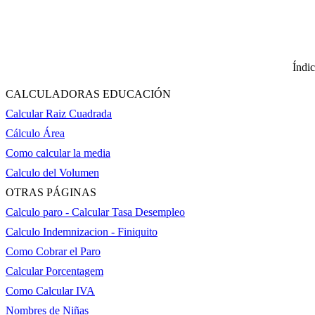
Índi
CALCULADORAS EDUCACIÓN
Calcular Raiz Cuadrada
Cálculo Área
Como calcular la media
Calculo del Volumen
OTRAS PÁGINAS
Calculo paro - Calcular Tasa Desempleo
Calculo Indemnizacion - Finiquito
Como Cobrar el Paro
Calcular Porcentagem
Como Calcular IVA
Nombres de Niñas