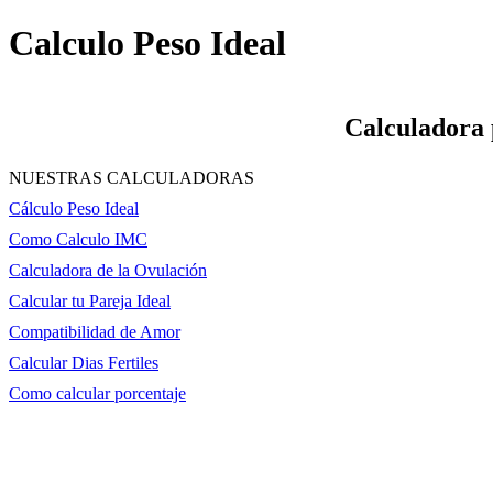
Calculo Peso Ideal
Calculadora 
NUESTRAS CALCULADORAS
Cálculo Peso Ideal
Como Calculo IMC
Calculadora de la Ovulación
Calcular tu Pareja Ideal
Compatibilidad de Amor
Calcular Dias Fertiles
Como calcular porcentaje