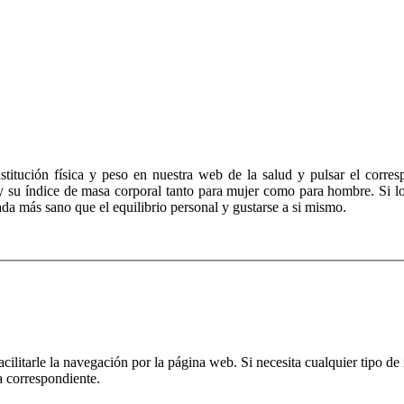
nstitución física y peso en nuestra web de la salud y pulsar el corre
 su índice de masa corporal tanto para mujer como para hombre. Si l
a más sano que el equilibrio personal y gustarse a si mismo.
litarle la navegación por la página web. Si necesita cualquier tipo de 
a correspondiente.