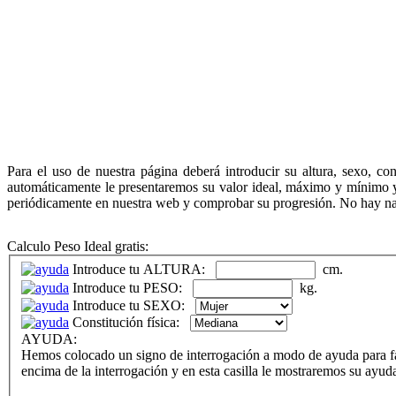
Para el uso de nuestra página deberá introducir su altura, sexo, co
automáticamente le presentaremos su valor ideal, máximo y mínimo y
periódicamente en nuestra web y comprobar su progresión. No hay nad
Calculo Peso Ideal gratis:
Introduce tu ALTURA:
cm.
Introduce tu PESO:
kg.
Introduce tu SEXO:
Constitución física:
AYUDA:
Hemos colocado un signo de interrogación a modo de ayuda para faci
encima de la interrogación y en esta casilla le mostraremos su ayud